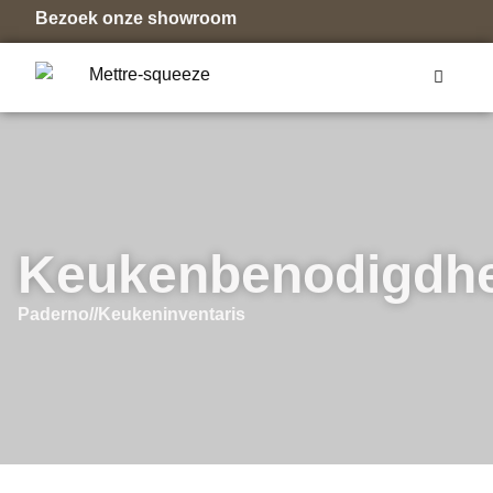
Bezoek onze showroom
Keukenbenodigdh
Paderno
//
Keukeninventaris