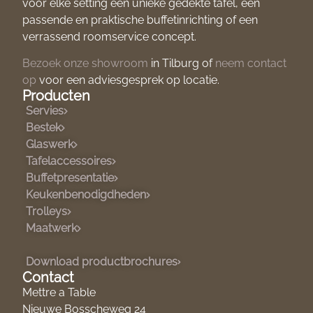
voor elke setting een unieke gedekte tafel, een
passende en praktische buffetinrichting of een
verrassend roomservice concept.
Bezoek onze showroom
in Tilburg of
neem contact
op
voor een adviesgesprek op locatie.
Producten
Servies
Bestek
Glaswerk
Tafelaccessoires
Buffetpresentatie
Keukenbenodigdheden
Trolleys
Maatwerk
Download productbrochures
Contact
Mettre a Table
Nieuwe Bosscheweg 24