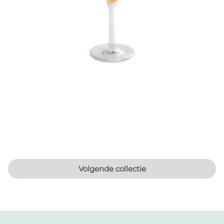
Volgende collectie